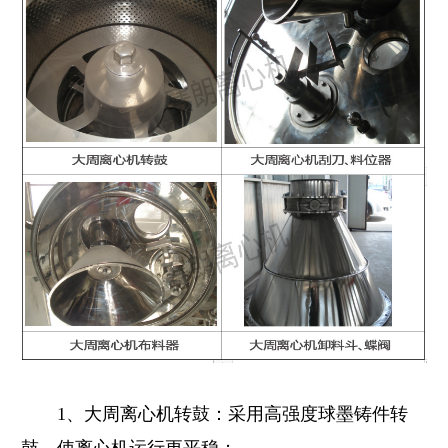
1、大周离心机转鼓：采用高强度球墨铸件转