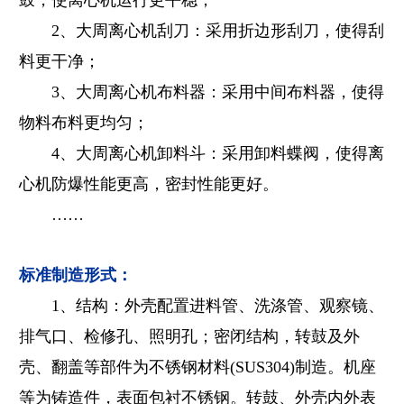
鼓，使离心机运行更平稳；
2、大周离心机刮刀：采用折边形刮刀，使得刮
料更干净；
3、大周离心机布料器：采用中间布料器，使得
物料布料更均匀；
4、大周离心机卸料斗：采用卸料蝶阀，使得离
心机防爆性能更高，密封性能更好。
……
标准制造形式：
1、结构：外壳配置进料管、洗涤管、观察镜、
排气口、检修孔、照明孔；密闭结构，转鼓及外
壳、翻盖等部件为不锈钢材料(SUS304)制造。机座
等为铸造件，表面包衬不锈钢。转鼓、外壳内外表