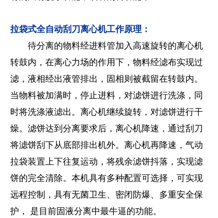
拉袋式全自动刮刀离心机工作原理：
待分离的物料经进料管加入高速旋转的离心机
转鼓内，在离心力场的作用下，物料经滤布实现过
滤，液相经出液管排出，固相则被截留在转鼓内。
当物料被加满时，停止进料，对滤饼进行洗涤，同
时将洗涤液滤出。离心机继续旋转，对滤饼进行干
燥。滤饼达到分离要求后，离心机降速，通过刮刀
将滤饼刮下从底部排出机外。离心机再降速，气动
拉袋装置上下往复运动，将残余滤饼抖落，实现滤
饼的完全清除。本机具有多种配置可选择，可实现
远程控制，具有无菌卫生、密闭防爆、多重安全保
护， 是目前固液分离中最牛逼的功能。