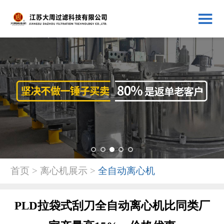
1
2
3
4
5
首页 > 离心机展示 >
全自动离心机
PLD拉袋式刮刀全自动离心机比同类厂