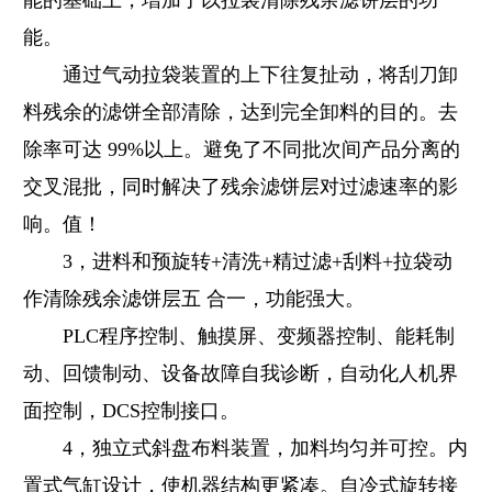
能的基础上，增加了以拉袋清除残余滤饼层的功
能。
通过气动拉袋装置的上下往复扯动，将刮刀卸
料残余的滤饼全部清除，达到完全卸料的目的。去
除率可达 99%以上。避免了不同批次间产品分离的
交叉混批，同时解决了残余滤饼层对过滤速率的影
响。值！
3，进料和预旋转+清洗+精过滤+刮料+拉袋动
作清除残余滤饼层五 合一，功能强大。
PLC程序控制、触摸屏、变频器控制、能耗制
动、回馈制动、设备故障自我诊断，自动化人机界
面控制，DCS控制接口。
4，独立式斜盘布料装置，加料均匀并可控。内
置式气缸设计，使机器结构更紧凑。自冷式旋转接