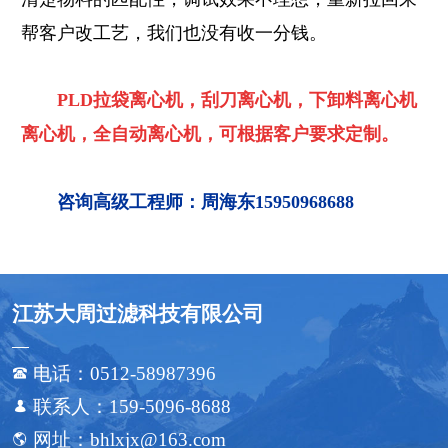
帮客户改工艺，我们也没有收一分钱。
PLD拉袋离心机，刮刀离心机，下卸料离心机
离心机，全自动离心机，可根据客户要求定制。
咨询高级工程师：周海东15950968688
江苏大周过滤科技有限公司
电话：0512-58987396

联系人：159-5096-8688

网址：bhlxjx@163.com
