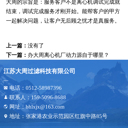
大周的宗旨是：服务客户不是离心机调试完成就
结束，调试完成服务才刚开始。能帮客户的甲方
一起解决问题，让客户无后顾之忧才是真服务。
上一篇：
没有了
下一篇：
办大周离心机厂动力源自于哪里？
江苏大周过滤科技有限公司
电话：0512-58987396

联系人：159-5096-8688

网址：bhlxjx@163.com

地址：张家港农业示范园区红旗中路85号
