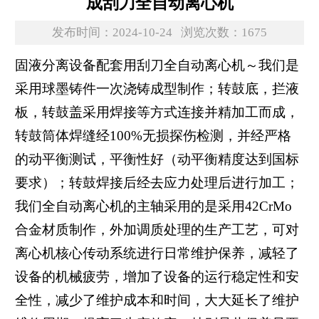
成刮刀全自动离心机
发布时间：2024-10-24
浏览次数：1675
固液分离设备配套用刮刀全自动离心机～我们是
采用球墨铸件一次浇铸成型制作；转鼓底，拦液
板，转鼓盖采用焊接等方式连接并精加工而成，
转鼓筒体焊缝经100%无损探伤检测，并经严格
的动平衡测试，平衡性好（动平衡精度达到国标
要求）；转鼓焊接后经去应力处理后进行加工；
我们全自动离心机的主轴采用的是采用42CrMo
合金材质制作，外加调质处理的生产工艺，可对
离心机核心传动系统进行日常维护保养，减轻了
设备的机械疲劳，增加了设备的运行稳定性和安
全性，减少了维护成本和时间，大大延长了维护