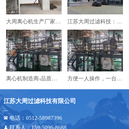
大周离心机生产厂家：做个固液分离离心机的传播者
江苏大周过滤科技：离心机领域的领军追随者
离心机制造商-品质保障与制造工艺剖析
方便一人操作，一台傻瓜式全自动离心机搞定全过程
江苏大周过滤科技有限公司
电话：0512-58987396

联系人：159-5096-8688
