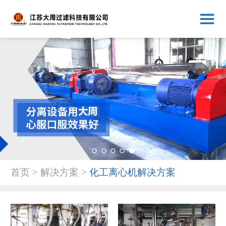
1
2
3
4
5
首页 > 解决方案 >
化工离心机解决方案