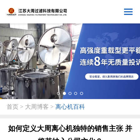
1
2
3
4
5
首页 > 大周博客 >
离心机百科
如何定义大周离心机独特的销售主张 并