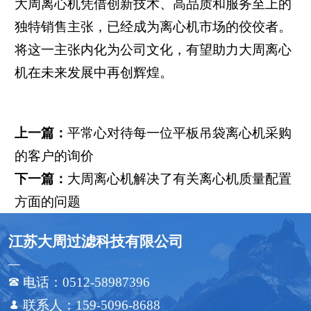
大周离心机凭借创新技术、高品质和服务至上的
独特销售主张，已经成为离心机市场的佼佼者。
将这一主张内化为公司文化，有望助力大周离心
机在未来发展中再创辉煌。
上一篇：
平常心对待每一位平板吊袋离心机采购
的客户的询价
下一篇：
大周离心机解决了有关离心机质量配置
方面的问题
江苏大周过滤科技有限公司
电话：0512-58987396

联系人：159-5096-8688
