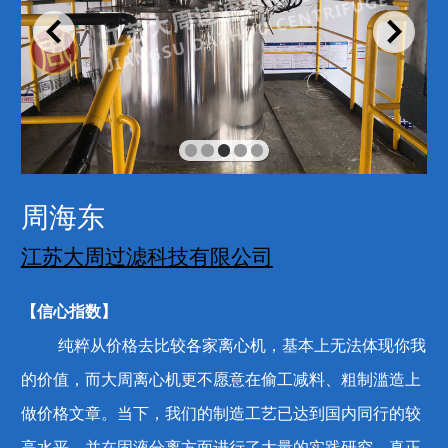


1
2
3
4
5
周海东
江苏大周过滤科技有限公司
【信心指数】
纯粹从价格去比较各家离心机，基本上无法体现你我
的价值，而大周离心机更不愿意在偷工减料、粗制滥造上
做价格文章。当下，我们的制造工艺已达到国内同行的较
高水平，并在固液分离方面进行了大量的实践研究，真正