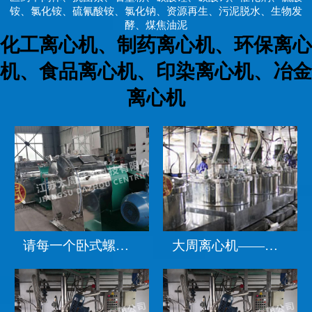
铵、氯化铵、硫氰酸铵、氯化钠、资源再生、污泥脱水、生物发
酵、煤焦油泥
化工离心机、制药离心机、环保离心
机、食品离心机、印染离心机、冶金
离心机
请每一个卧式螺旋过滤离心机采购的客户注意偷工减料的质量问题
大周离心机——化工、制药行业设备采购的信赖之选