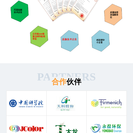
PARTNERS
合作
伙伴