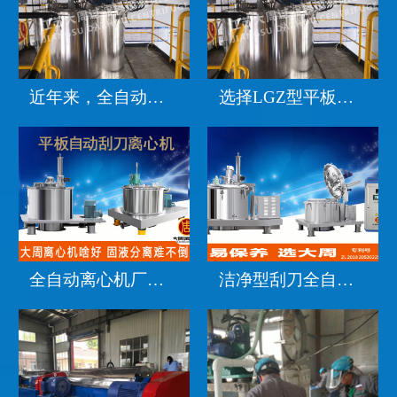
近年来，全自动离心机技术有哪些新的发展趋势？
选择LGZ型平板刮刀下部卸料全自动离心机，是您投资的明智选择！
全自动离心机厂家现身说法：如何调试全自动刮刀离心机分离物料效果会更好
洁净型刮刀全自动离心机-多领域离心需求的首选设备