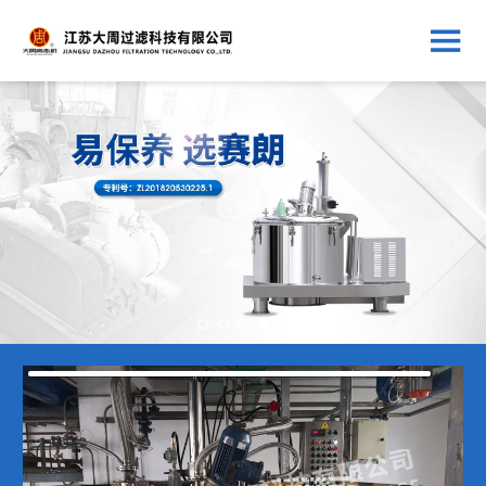
1
2
3
4
5