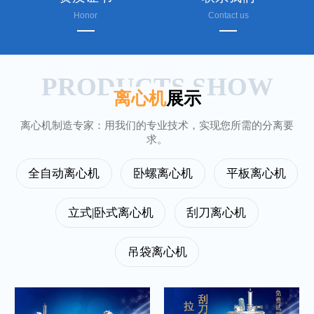
Honor
Contact us
PRODUCTS SHOW
离心机
展示
离心机制造专家：用我们的专业技术，实现您所需的分离要
求。
全自动离心机
卧螺离心机
平板离心机
立式|卧式离心机
刮刀离心机
吊袋离心机